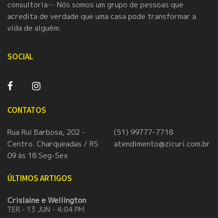
consultoria… Nós somos um grupo de pessoas que
acredita de verdade que uma casa pode transformar a
vida de alguém.
SOCIAL
CONTATOS
Rua Rui Barbosa, 202 -
(51) 99777-7718
Centro. Charqueadas / RS
atendimento@zicuri.com.br
09 às 18 Seg-Sex
ÚLTIMOS ARTIGOS
Crislaine e Wellington
TER - 13 JUN - 4:04 PM