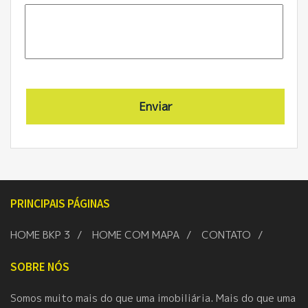
PRINCIPAIS PÁGINAS
HOME BKP 3
HOME COM MAPA
CONTATO
SOBRE NÓS
Somos muito mais do que uma imobiliária. Mais do que uma