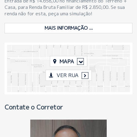
Entrada de R$ 14.658,00 no financiamento do Terreno +
Casa, para Renda Bruta Familiar de R$ 2.850,00. Se sua
renda não for esta, peça uma simulação!
MAIS INFORMAÇÃO ...
MAPA
VER RUA
Contate o Corretor