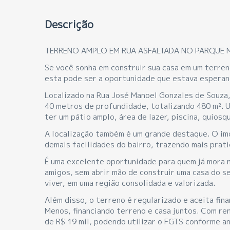
Descrição
TERRENO AMPLO EM RUA ASFALTADA NO PARQUE
Se você sonha em construir sua casa em um terre
esta pode ser a oportunidade que estava esperan
Localizado na Rua José Manoel Gonzales de Souza
40 metros de profundidade, totalizando 480 m². 
ter um pátio amplo, área de lazer, piscina, quiosq
A localização também é um grande destaque. O imó
demais facilidades do bairro, trazendo mais pratic
É uma excelente oportunidade para quem já mora n
amigos, sem abrir mão de construir uma casa do se
viver, em uma região consolidada e valorizada.
Além disso, o terreno é regularizado e aceita fi
Menos, financiando terreno e casa juntos. Com ren
de R$ 19 mil, podendo utilizar o FGTS conforme an