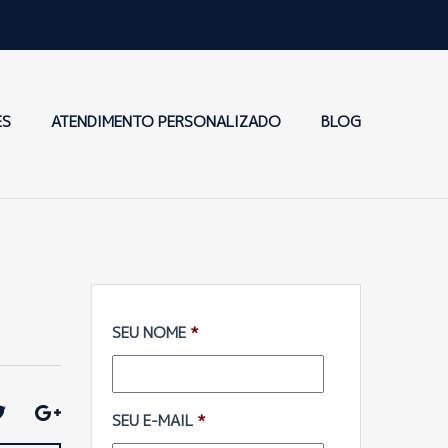
ES
ATENDIMENTO PERSONALIZADO
BLOG
SEU NOME
*
SEU E-MAIL
*