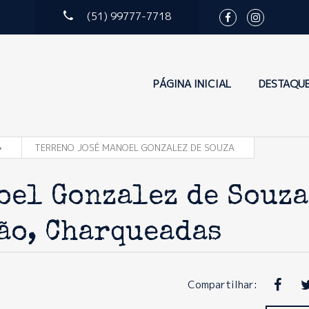
(51) 99777-7718
PÁGINA INICIAL
DESTAQU
TERRENO JOSÉ MANOEL GONZALEZ DE SOUZA
oel Gonzalez de Souza
ão, Charqueadas
Compartilhar: