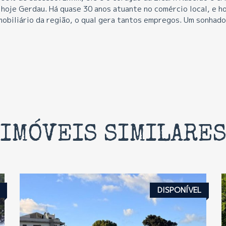
, hoje Gerdau. Há quase 30 anos atuante no comércio local, e h
obiliário da região, o qual gera tantos empregos. Um sonhado
IMÓVEIS SIMILARE
DISPONÍVEL