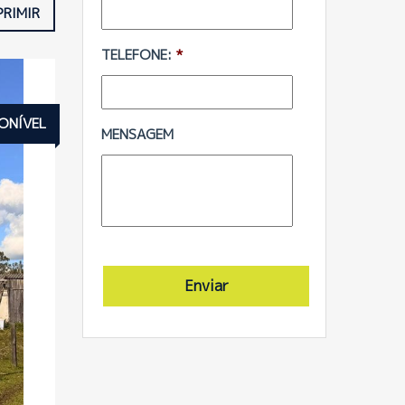
PRIMIR
TELEFONE:
*
ONÍVEL
MENSAGEM