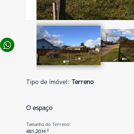
Tipo de imóvel:
Terreno
O espaço
Tamanho do Terreno:
2
481.20 M