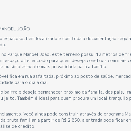
 MANOEL JOÃO
no espaçoso, bem localizado e com toda a documentação regula
do.
, no Parque Manoel João, este terreno possui 12 metros de fr
Um espaço diferenciado para quem deseja construir com mais c
ue ou simplesmente mais privacidade para a família.
vel fica em rua asfaltada, próximo ao posto de saúde, mercad
idade para o dia a dia.
o bairro e deseja permanecer próximo da família, dos pais, ir
u jeito. Também é ideal para quem procura um local tranquilo 
nanciamento. Você ainda pode construir através do programa Ma
da bruta familiar a partir de R$ 2.850, a entrada pode ficar e
álise de crédito.