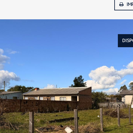
IM
DISP