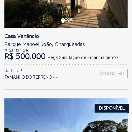
Casa Venâncio
Parque Manoel João, Charqueadas
A partir de
R$ 500.000
Peça Simulação de Financiamento
BUILT-UP - -
VER DETALHES
TAMANHO DO TERRENO - -
DISPONÍVEL