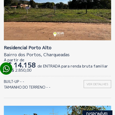
Residencial Porto Alto
Bairro dos Portos, Charqueadas
A partir de
R$ 14.158
de ENTRADA para renda bruta familiar
de R$ 2.850,00
BUILT-UP - -
VER DETALHES
TAMANHO DO TERRENO - -
DISPONÍVEL