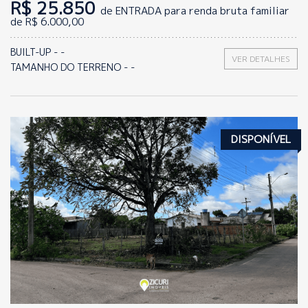
R$ 25.850
de ENTRADA para renda bruta familiar
de R$ 6.000,00
BUILT-UP - -
VER DETALHES
TAMANHO DO TERRENO - -
DISPONÍVEL