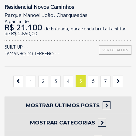
Residencial Novos Caminhos
Parque Manoel João, Charqueadas
A partir de
R$ 21.100
de Entrada, para renda bruta familiar
de R$ 2.850,00
BUILT-UP - -
VER DETALHES
TAMANHO DO TERRENO - -
Anterior
5
Próxim
1
2
3
4
6
7
MOSTRAR
ÚLTIMOS POSTS
MOSTRAR
CATEGORIAS