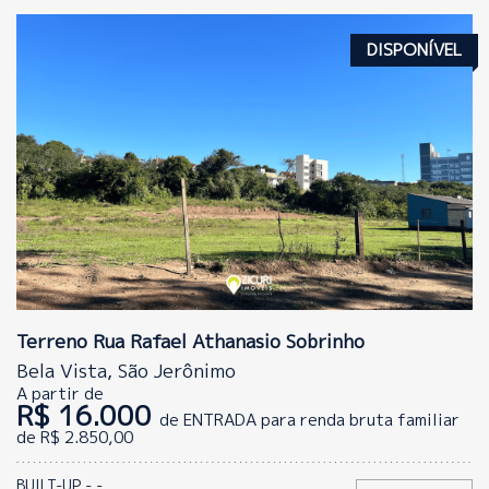
DISPONÍVEL
Terreno Rua Rafael Athanasio Sobrinho
Bela Vista, São Jerônimo
A partir de
R$ 16.000
de ENTRADA para renda bruta familiar
de R$ 2.850,00
BUILT-UP - -