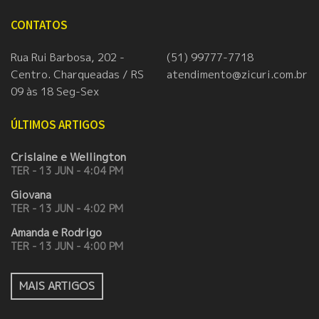
CONTATOS
Rua Rui Barbosa, 202 -
(51) 99777-7718
Centro. Charqueadas / RS
atendimento@zicuri.com.br
09 às 18 Seg-Sex
ÚLTIMOS ARTIGOS
Crislaine e Wellington
TER - 13 JUN - 4:04 PM
Giovana
TER - 13 JUN - 4:02 PM
Amanda e Rodrigo
TER - 13 JUN - 4:00 PM
MAIS ARTIGOS