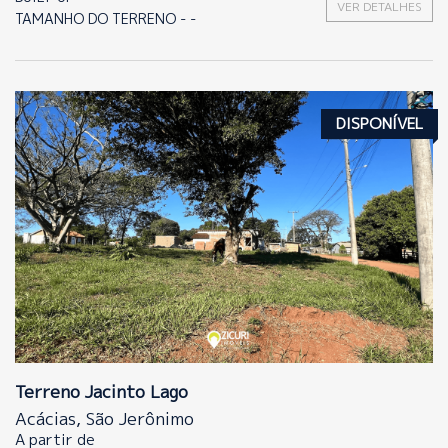
VER DETALHES
TAMANHO DO TERRENO - -
DISPONÍVEL
Terreno Jacinto Lago
Acácias, São Jerônimo
A partir de