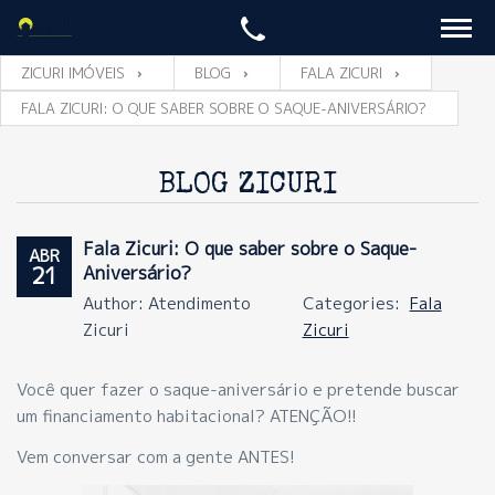
ZICURI IMÓVEIS
BLOG
FALA ZICURI
FALA ZICURI: O QUE SABER SOBRE O SAQUE-ANIVERSÁRIO?
BLOG ZICURI
Fala Zicuri: O que saber sobre o Saque-
ABR
21
Aniversário?
Author: Atendimento
Categories:
Fala
Zicuri
Zicuri
Você quer fazer o saque-aniversário e pretende buscar
um financiamento habitacional? ATENÇÃO!!
Vem conversar com a gente ANTES!