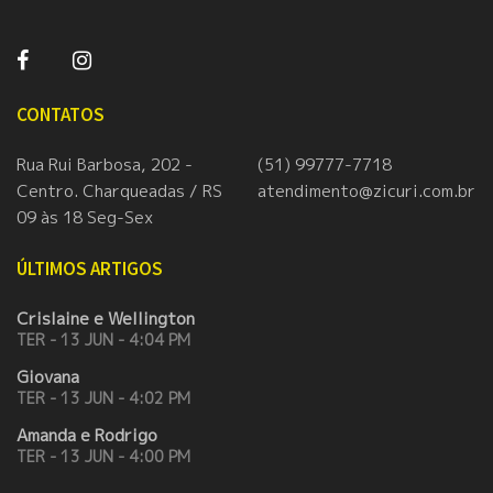
CONTATOS
Rua Rui Barbosa, 202 -
(51) 99777-7718
Centro. Charqueadas / RS
atendimento@zicuri.com.br
09 às 18 Seg-Sex
ÚLTIMOS ARTIGOS
Crislaine e Wellington
TER - 13 JUN - 4:04 PM
Giovana
TER - 13 JUN - 4:02 PM
Amanda e Rodrigo
TER - 13 JUN - 4:00 PM