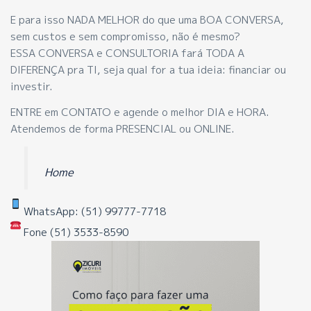
E para isso NADA MELHOR do que uma BOA CONVERSA,
sem custos e sem compromisso, não é mesmo?
ESSA CONVERSA e CONSULTORIA fará TODA A
DIFERENÇA pra TI, seja qual for a tua ideia: financiar ou
investir.
ENTRE em CONTATO e agende o melhor DIA e HORA.
Atendemos de forma PRESENCIAL ou ONLINE.
Home
WhatsApp: (51) 99777-7718
Fone (51) 3533-8590