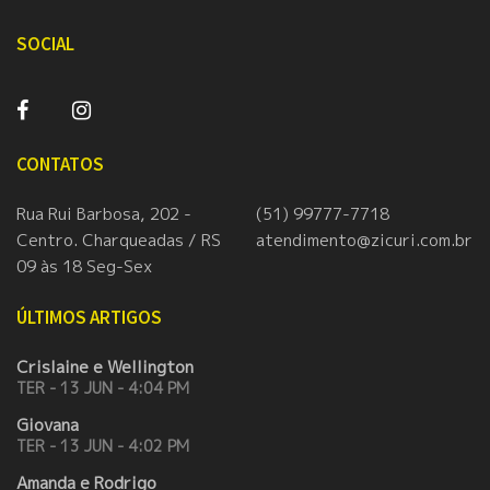
SOCIAL
CONTATOS
Rua Rui Barbosa, 202 -
(51) 99777-7718
Centro. Charqueadas / RS
atendimento@zicuri.com.br
09 às 18 Seg-Sex
ÚLTIMOS ARTIGOS
Crislaine e Wellington
TER - 13 JUN - 4:04 PM
Giovana
TER - 13 JUN - 4:02 PM
Amanda e Rodrigo