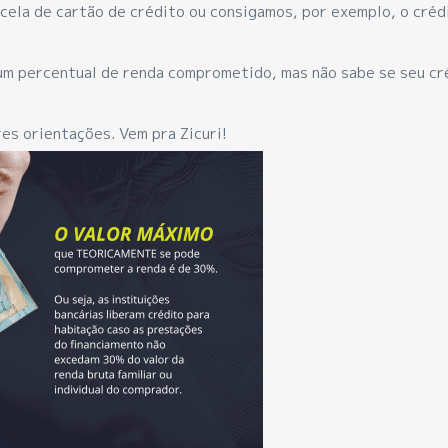
ela de cartão de crédito ou consigamos, por exemplo, o créd
um percentual de renda comprometido, mas não sabe se seu cr
res orientações. Vem pra Zicuri!