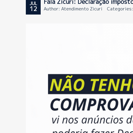
Fala Zicuri: Declaração impost
JUL
12
Author: Atendimento Zicuri
Categories