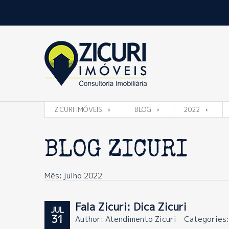
ZICURI IMÓVEIS
BLOG
2022
BLOG ZICURI
Mês: julho 2022
Fala Zicuri: Dica Zicuri
JUL
31
Author: Atendimento Zicuri
Categories