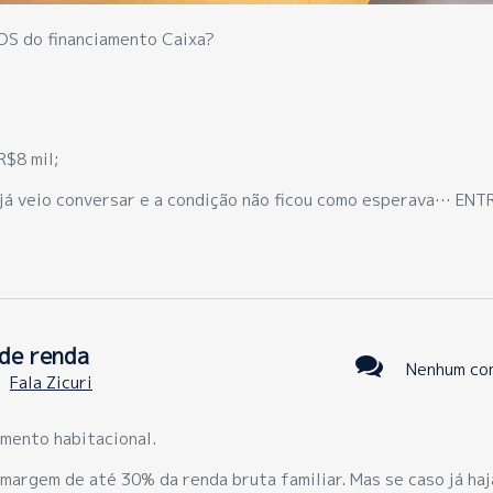
S do financiamento Caixa?
R$8 mil;
já veio conversar e a condição não ficou como esperava… ENT
de renda
Nenhum co
:
Fala Zicuri
amento habitacional.
margem de até 30% da renda bruta familiar. Mas se caso já haj