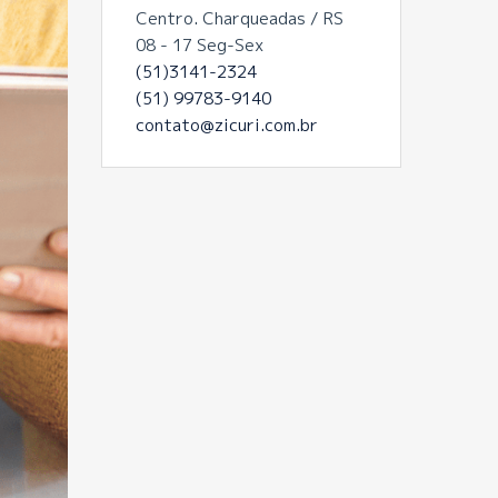
Centro. Charqueadas / RS
08 - 17 Seg-Sex
(51)3141-2324
(51) 99783-9140
contato@zicuri.com.br