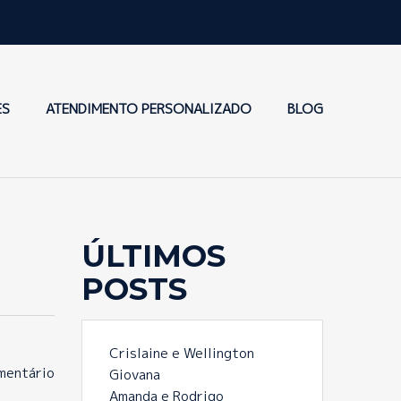
ES
ATENDIMENTO PERSONALIZADO
BLOG
ÚLTIMOS
POSTS
Crislaine e Wellington
mentário
Giovana
Amanda e Rodrigo