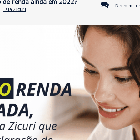
o de renda ainda em 2022?
Nenhum co
:
Fala Zicuri