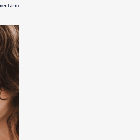
mentário