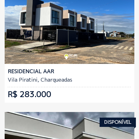
Quartos:
Banheiros:
2
1
RESIDENCIAL AAR
Vila Piratini, Charqueadas
R$ 283.000
DISPONÍVEL