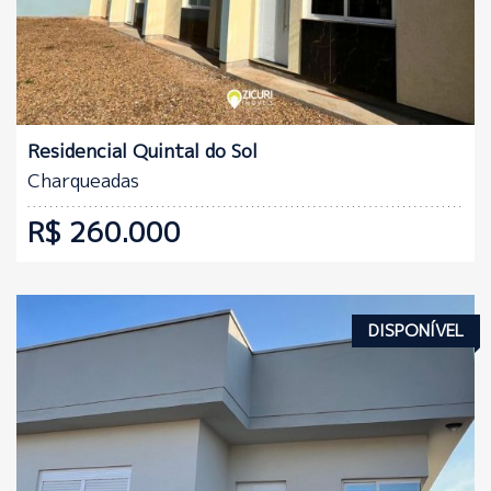
Quartos:
Banheiros:
2
1
Residencial Quintal do Sol
Charqueadas
R$ 260.000
DISPONÍVEL