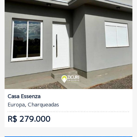
Quartos:
Banheiros:
2
1
Casa Essenza
Europa, Charqueadas
R$ 279.000