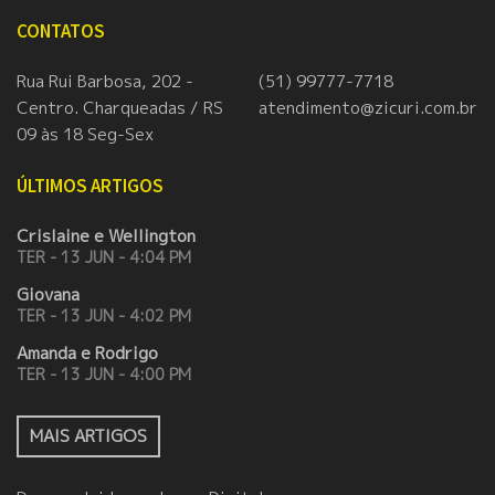
CONTATOS
Rua Rui Barbosa, 202 -
(51) 99777-7718
Centro. Charqueadas / RS
atendimento@zicuri.com.br
09 às 18 Seg-Sex
ÚLTIMOS ARTIGOS
Crislaine e Wellington
TER - 13 JUN - 4:04 PM
Giovana
TER - 13 JUN - 4:02 PM
Amanda e Rodrigo
TER - 13 JUN - 4:00 PM
MAIS ARTIGOS