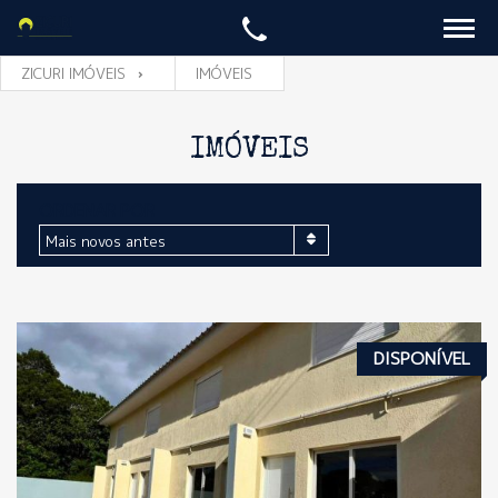
ZICURI IMÓVEIS
IMÓVEIS
IMÓVEIS
ORDENAR POR
Mais novos antes
DISPONÍVEL