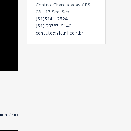
Centro. Charqueadas / RS
08 - 17 Seg-Sex
(51)3141-2324
(51) 99783-9140
contato@zicuri.com.br
mentário