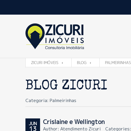
ZICURI IMÓVEIS
BLOG
PALMEIRINHAS
BLOG ZICURI
Categoria: Palmeirinhas
Crislaine e Wellington
JUN
13
Author: Atendimento Zicuri
Categories