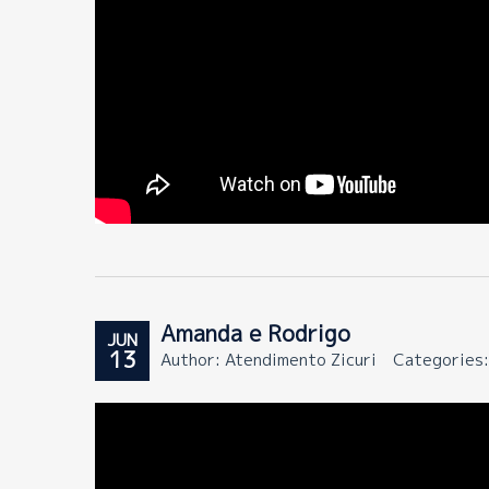
Amanda e Rodrigo
JUN
13
Author: Atendimento Zicuri
Categories