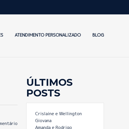
ES
ATENDIMENTO PERSONALIZADO
BLOG
ÚLTIMOS
POSTS
Crislaine e Wellington
Giovana
mentário
Amanda e Rodrigo