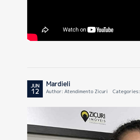
Mardieli
JUN
12
Author: Atendimento Zicuri
Categories