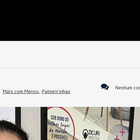
Nenhum co
:
Mais com Menos
,
Palmeirinhas